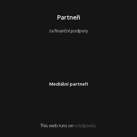
Partneři
za finanční podpory
Mediální partneři
This web runs on
solidpixels.