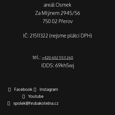
areál Osmek
Za Mlýnem 2945/56
750 02 Přerov
IČ: 21511322 (nejsme plátci DPH)
tel.:
+420 602 553 260
IDDS: 69kh5wj
Facebook
Instagram
Youtube
spolek@hrubakotelna.cz