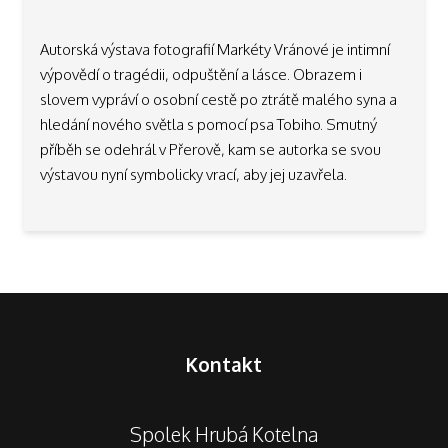
Autorská výstava fotografií Markéty Vránové je intimní
výpovědí o tragédii, odpuštění a lásce. Obrazem i
slovem vypráví o osobní cestě po ztrátě malého syna a
hledání nového světla s pomocí psa Tobiho. Smutný
příběh se odehrál v Přerově, kam se autorka se svou
výstavou nyní symbolicky vrací, aby jej uzavřela.
Kontakt
Spolek Hrubá Kotelna