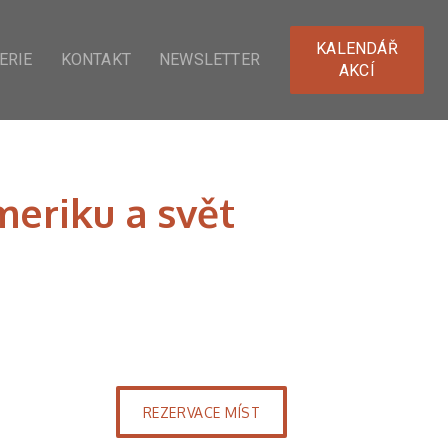
KALENDÁŘ
ERIE
KONTAKT
NEWSLETTER
AKCÍ
meriku a svět
REZERVACE MÍST