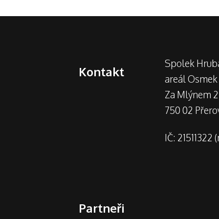
Spolek Hrub
Kontakt
areál Osmek
Za Mlýnem 
750 02 Přero
IČ: 21511322 
Partneři