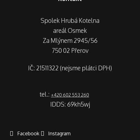
Spolek Hrubá Kotelna
areál Osmek
Za Mlýnem 2945/56
750 02 Přerov
IČ: 21511322 (nejsme plátci DPH)
tel.:
+420 602 553 260
IDDS: 69kh5wj
Facebook
Instagram